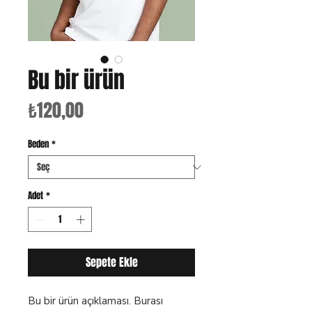
Bu bir ürün
Fiyat
₺120,00
Beden
*
Adet
*
Sepete Ekle
Bu bir ürün açıklaması. Burası 