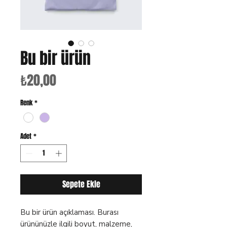
Bu bir ürün
Fiyat
₺20,00
Renk
*
Adet
*
Sepete Ekle
Bu bir ürün açıklaması. Burası 
ürününüzle ilgili boyut, malzeme, 