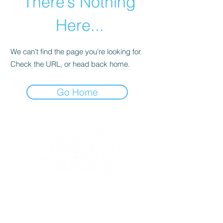
There’s Nothing
Here...
We can’t find the page you’re looking for.
Check the URL, or head back home.
Go Home
ÜRÜNLER
Tasarım T-Shirt