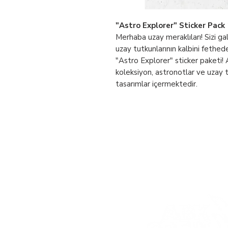
"Astro Explorer" Sticker Pack 1
Merhaba uzay meraklıları! Sizi gal
uzay tutkunlarının kalbini fethede
"Astro Explorer" sticker paketi
koleksiyon, astronotlar ve uzay t
tasarımlar içermektedir.