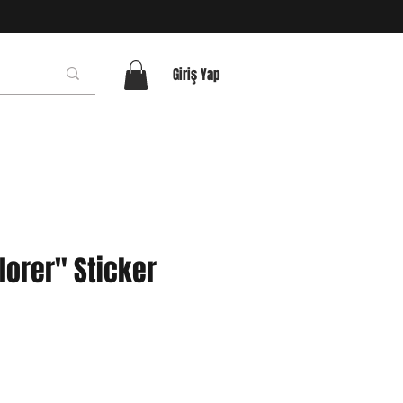
Giriş Yap
lorer" Sticker