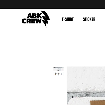
T-SHIRT
STICKER