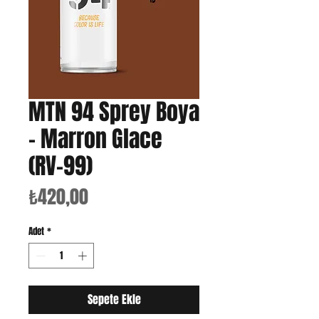
MTN 94 Sprey Boya
- Marron Glace
(RV-99)
Fiyat
₺420,00
Adet
*
Sepete Ekle