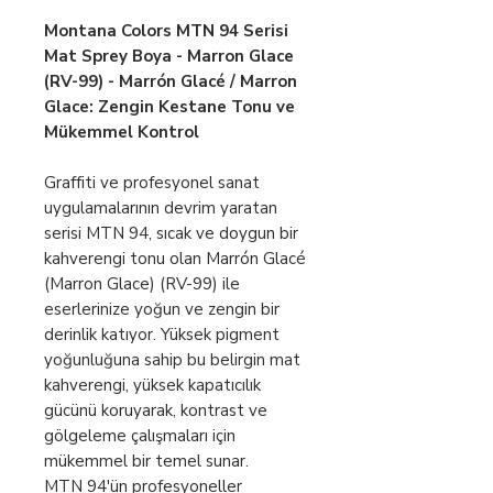
Montana Colors MTN 94 Serisi
Mat Sprey Boya - Marron Glace
(RV-99) - Marrón Glacé / Marron
Glace: Zengin Kestane Tonu ve
Mükemmel Kontrol
Graffiti ve profesyonel sanat
uygulamalarının devrim yaratan
serisi MTN 94, sıcak ve doygun bir
kahverengi tonu olan Marrón Glacé
(Marron Glace) (RV-99) ile
eserlerinize yoğun ve zengin bir
derinlik katıyor. Yüksek pigment
yoğunluğuna sahip bu belirgin mat
kahverengi, yüksek kapatıcılık
gücünü koruyarak, kontrast ve
gölgeleme çalışmaları için
mükemmel bir temel sunar.
MTN 94'ün profesyoneller