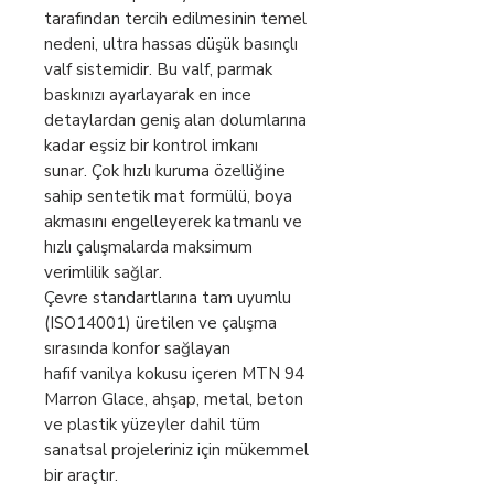
tarafından tercih edilmesinin temel
nedeni, ultra hassas düşük basınçlı
valf sistemidir. Bu valf, parmak
baskınızı ayarlayarak en ince
detaylardan geniş alan dolumlarına
kadar eşsiz bir kontrol imkanı
sunar. Çok hızlı kuruma özelliğine
sahip sentetik mat formülü, boya
akmasını engelleyerek katmanlı ve
hızlı çalışmalarda maksimum
verimlilik sağlar.
Çevre standartlarına tam uyumlu
(ISO14001) üretilen ve çalışma
sırasında konfor sağlayan
hafif vanilya kokusu içeren MTN 94
Marron Glace, ahşap, metal, beton
ve plastik yüzeyler dahil tüm
sanatsal projeleriniz için mükemmel
bir araçtır.