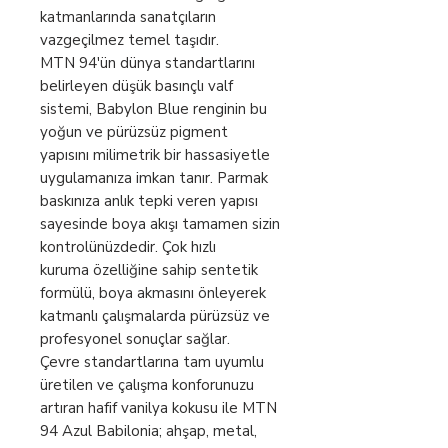
katmanlarında sanatçıların
vazgeçilmez temel taşıdır.
MTN 94'ün dünya standartlarını
belirleyen düşük basınçlı valf
sistemi, Babylon Blue renginin bu
yoğun ve pürüzsüz pigment
yapısını milimetrik bir hassasiyetle
uygulamanıza imkan tanır. Parmak
baskınıza anlık tepki veren yapısı
sayesinde boya akışı tamamen sizin
kontrolünüzdedir. Çok hızlı
kuruma özelliğine sahip sentetik
formülü, boya akmasını önleyerek
katmanlı çalışmalarda pürüzsüz ve
profesyonel sonuçlar sağlar.
Çevre standartlarına tam uyumlu
üretilen ve çalışma konforunuzu
artıran hafif vanilya kokusu ile MTN
94 Azul Babilonia; ahşap, metal,