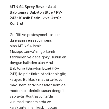
MTN 94 Sprey Boya - Azul
Babilonia / Babylon Blue / RV-
243 : Klasik Derinlik ve Üstün
Kontrol
Graffiti ve profesyonel tasarım
dünyasının en saygın serisi
olan MTN 94, ismini
Mezopotamya'nın görkemli
tarihinden ve gece gökyüzünün en
doygun halinden alan Azul
Babilonia (Babylon Blue) (RV-
243) ile paletinize otoriter bir güç
katıyor. Bu klasik mat orta-koyu
mavi, hem antik bir asalet hem de
modern bir derinlik sunan dengeli
yapısıyla; illüstrasyonlarda,
kurumsal tasarımlarda ve
karakterlerin en keskin gölge