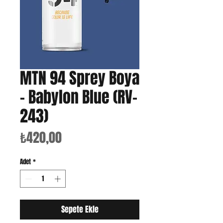
MTN 94 Sprey Boya
- Babylon Blue (RV-
243)
Fiyat
₺420,00
Adet
*
Sepete Ekle