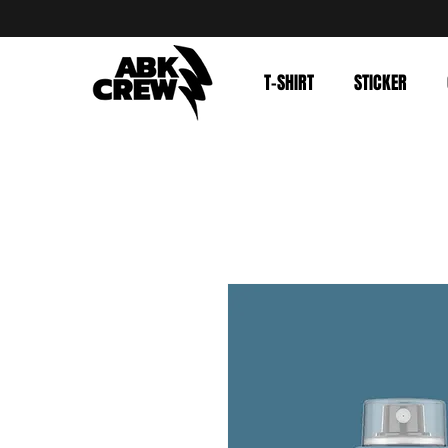
T-SHIRT
STICKER