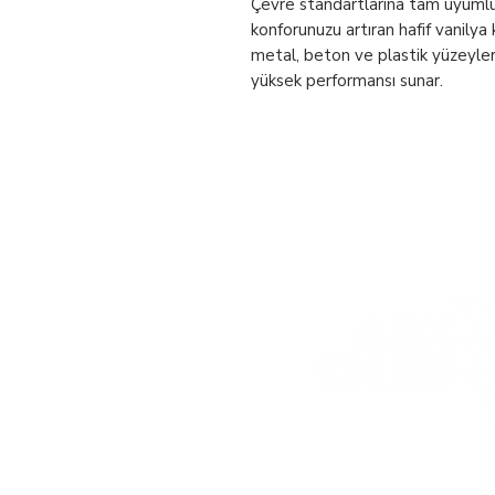
Çevre standartlarına tam uyumlu
konforunuzu artıran hafif vanily
metal, beton ve plastik yüzeyler
yüksek performansı sunar.