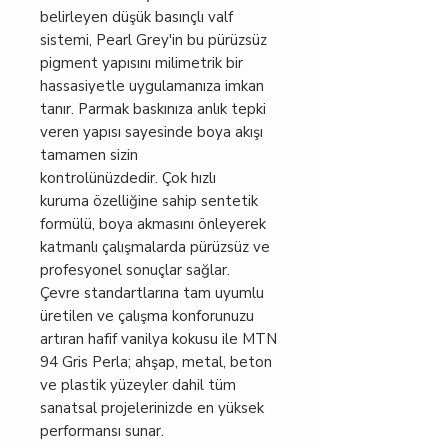
belirleyen düşük basınçlı valf
sistemi, Pearl Grey'in bu pürüzsüz
pigment yapısını milimetrik bir
hassasiyetle uygulamanıza imkan
tanır. Parmak baskınıza anlık tepki
veren yapısı sayesinde boya akışı
tamamen sizin
kontrolünüzdedir. Çok hızlı
kuruma özelliğine sahip sentetik
formülü, boya akmasını önleyerek
katmanlı çalışmalarda pürüzsüz ve
profesyonel sonuçlar sağlar.
Çevre standartlarına tam uyumlu
üretilen ve çalışma konforunuzu
artıran hafif vanilya kokusu ile MTN
94 Gris Perla; ahşap, metal, beton
ve plastik yüzeyler dahil tüm
sanatsal projelerinizde en yüksek
performansı sunar.