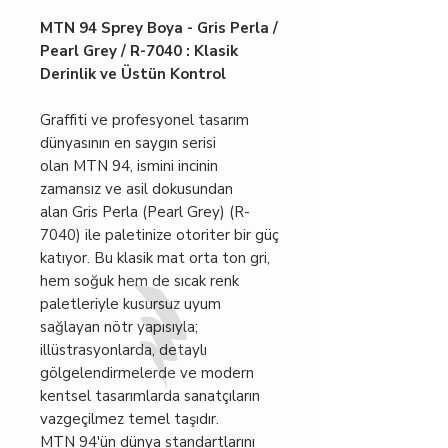
MTN 94 Sprey Boya - Gris Perla /
Pearl Grey / R-7040 : Klasik
Derinlik ve Üstün Kontrol
Graffiti ve profesyonel tasarım
dünyasının en saygın serisi
olan MTN 94, ismini incinin
zamansız ve asil dokusundan
alan Gris Perla (Pearl Grey) (R-
7040) ile paletinize otoriter bir güç
katıyor. Bu klasik mat orta ton gri,
hem soğuk hem de sıcak renk
paletleriyle kusursuz uyum
sağlayan nötr yapısıyla;
illüstrasyonlarda, detaylı
gölgelendirmelerde ve modern
kentsel tasarımlarda sanatçıların
vazgeçilmez temel taşıdır.
MTN 94'ün dünya standartlarını