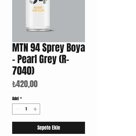
MTN 94 Sprey Boya
- Pearl Grey (R-
7040)
Fiyat
₺420,00
Adet
*
Sepete Ekle