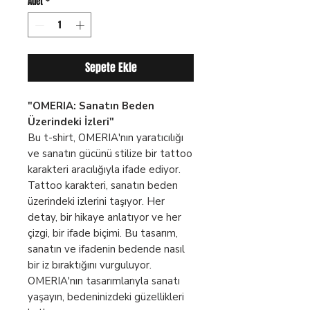
Adet
*
Sepete Ekle
"OMERIA: Sanatın Beden
Üzerindeki İzleri"
Bu t-shirt, OMERIA'nın yaratıcılığı
ve sanatın gücünü stilize bir tattoo
karakteri aracılığıyla ifade ediyor.
Tattoo karakteri, sanatın beden
üzerindeki izlerini taşıyor. Her
detay, bir hikaye anlatıyor ve her
çizgi, bir ifade biçimi. Bu tasarım,
sanatın ve ifadenin bedende nasıl
bir iz bıraktığını vurguluyor.
OMERIA'nın tasarımlarıyla sanatı
yaşayın, bedeninizdeki güzellikleri